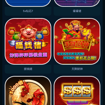
5x钻石7
爆爆猪
摇钱猪
天降财神