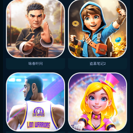
咏春叶问
盗墓笔记2