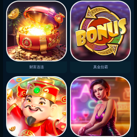
财富连连
真金拉霸