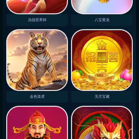
决战世界杯
八宝黄龙
金色道虎
无尽宝藏