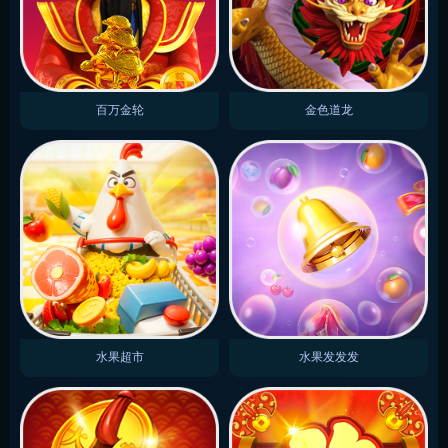
百万金轮
金色道龙
水果超市
水果发发发