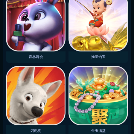
森林舞会
渔童钓宝
闪电狗
金玉满堂