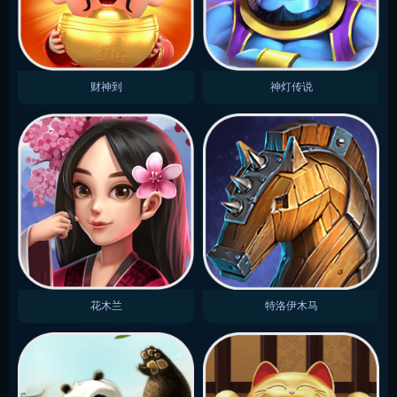
财神到
神灯传说
花木兰
特洛伊木马