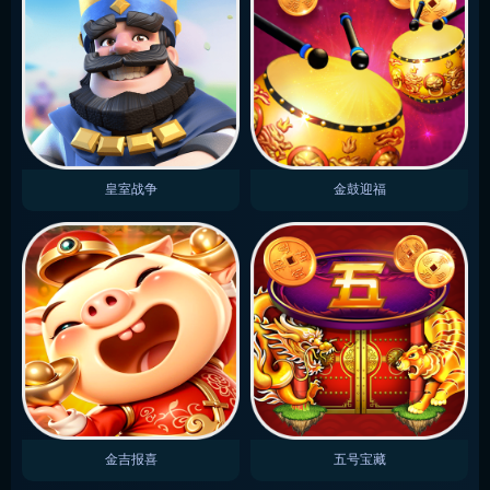
皇室战争
金鼓迎福
金吉报喜
五号宝藏