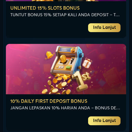
UNLIMITED 15% SLOTS BONUS
TUNTUT BONUS 15% SETIAP KALI ANDA DEPOSIT – TANPA HAD, SEHINGGA MYR 150 SETIAP KALI!
Info Lanjut
10% DAILY FIRST DEPOSIT BONUS
JANGAN LEPASKAN 10% HARIAN ANDA – BONUS DEPOSIT PERTAMA SEHINGGA MYR 300!
Info Lanjut