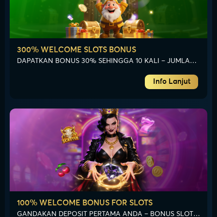
300% WELCOME SLOTS BONUS
DAPATKAN BONUS 30% SEHINGGA 10 KALI – JUMLAH 300% UNTUK BERMAIN!
Info Lanjut
100% WELCOME BONUS FOR SLOTS
GANDAKAN DEPOSIT PERTAMA ANDA – BONUS SLOT 100% SEHINGGA MYR 300!