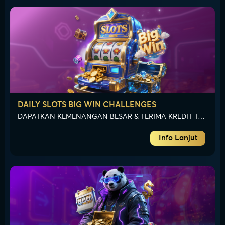
DAILY SLOTS BIG WIN CHALLENGES
DAPATKAN KEMENANGAN BESAR & TERIMA KREDIT TAMBAHAN SETIAP HARI!
Info Lanjut