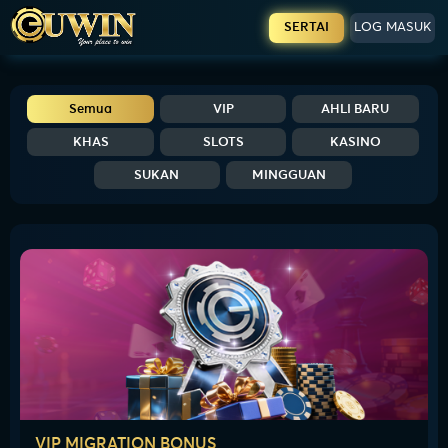
SERTAI
LOG MASUK
Semua
VIP
AHLI BARU
KHAS
SLOTS
KASINO
SUKAN
MINGGUAN
VIP MIGRATION BONUS