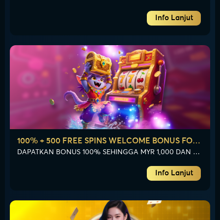
Info Lanjut
100% + 500 FREE SPINS WELCOME BONUS FOR SLOTS
DAPATKAN BONUS 100% SEHINGGA MYR 1,000 DAN 500 FREE SPINS!
Info Lanjut