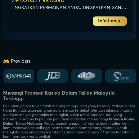
VIP LOYALTY REWARD
TINGKATKAN PERMAINAN ANDA. TINGKATKAN GANJARAN HARIAN ANDA!
Info Lanjut
Providers
Menangi Promosi Kasino Dalam Talian Malaysia
Tertinggi
Perjudian dalam talian telah mendapat populariti yang besar di Malaysia, dan
trend itu tidak akan perlahan dalam masa terdekat. Dengan bilangan kasino
dalam talian yang semakin meningkat, sukar untuk mencari satu yang
memenuhi semua keperluan perjudian anda dan memenangi
Promosi Kasino
Dalam Talian Malaysia
. Walau bagaimanapun, di Kasino dalam talian kami,
kami menawarkan pelbagai permainan dan promosi yang menarik untuk
menghiburkan anda dan membantu anda menang besar. Promosi terbaharu
kami termasuk yang berikut: