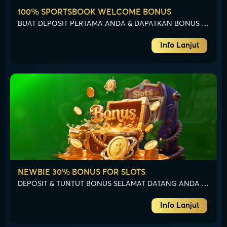
100% SPORTSBOOK WELCOME BONUS
BUAT DEPOSIT PERTAMA ANDA & DAPATKAN BONUS SEHINGGA MYR 300 SEKARANG!
Info Lanjut
NEWBIE 30% BONUS FOR SLOTS
DEPOSIT & TUNTUT BONUS SELAMAT DATANG ANDA – NIKMATI TAMBAHAN 30% DENGAN HANYA 1X ROLLOVER!
Info Lanjut