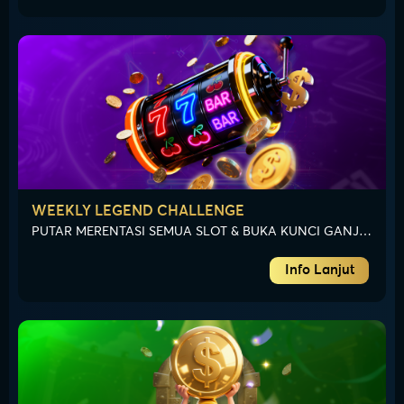
WEEKLY LEGEND CHALLENGE
PUTAR MERENTASI SEMUA SLOT & BUKA KUNCI GANJARAN MINGGUAN SEHINGGA MYR 2,000!
Info Lanjut