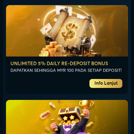
UNLIMITED 5% DAILY RE-DEPOSIT BONUS
DAPATKAN SEHINGGA MYR 100 PADA SETIAP DEPOSIT!
Info Lanjut