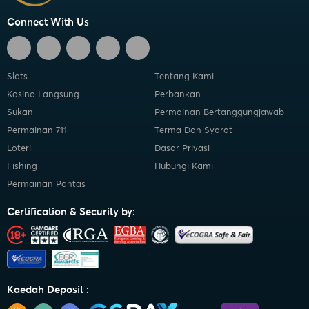
Connect With Us
Slots
Tentang Kami
Kasino Langsung
Perbankan
Sukan
Permainan Bertanggungjawab
Permainan 711
Terma Dan Syarat
Loteri
Dasar Privasi
Fishing
Hubungi Kami
Permainan Pantas
Certification & Security by:
Kaedah Deposit :