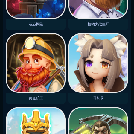
遗迹探险
植物大战僵尸
黄金矿工
寻妖录