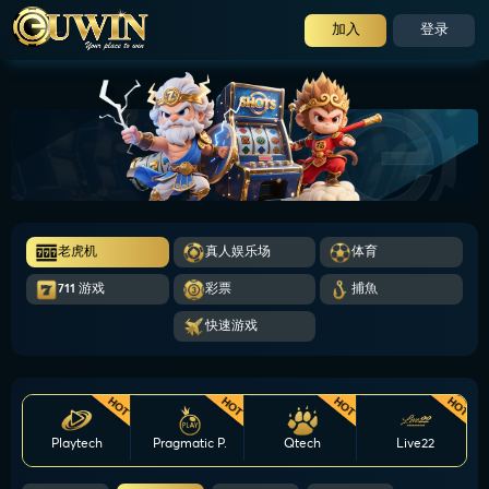
加入
登录
老虎机
真人娱乐场
体育
711 游戏
彩票
捕魚
快速游戏
HOT
HOT
HOT
HOT
Playtech
Pragmatic P.
Qtech
Live22