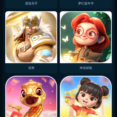
灌篮高手
梦幻嘉年华
宙斯
神庙探险