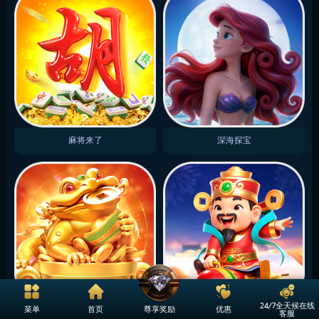
麻将来了
深海探宝
24/7全天候在线
菜单
首页
尊享奖励
优惠
客服
招财金蟾
维加斯火箭