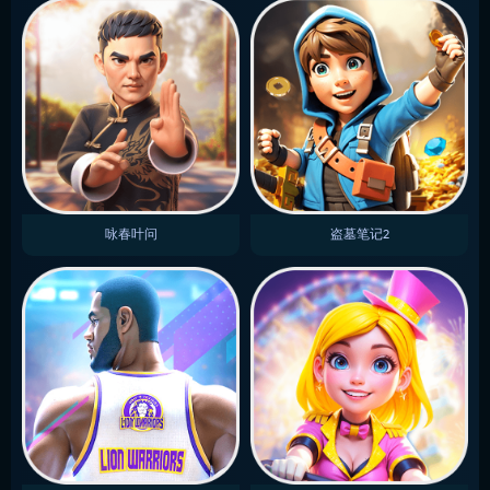
咏春叶问
盗墓笔记2