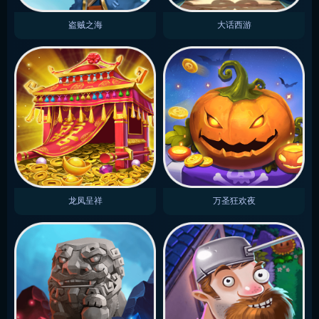
盗贼之海
大话西游
龙凤呈祥
万圣狂欢夜