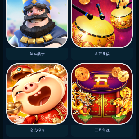
皇室战争
金鼓迎福
金吉报喜
五号宝藏