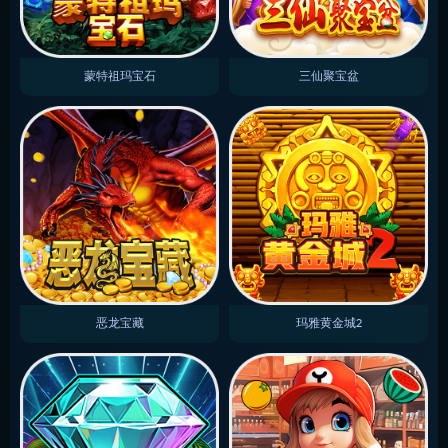
蒙特祖玛宝石
三仙聚宝盆
恶龙宝藏
玛雅黄金城2