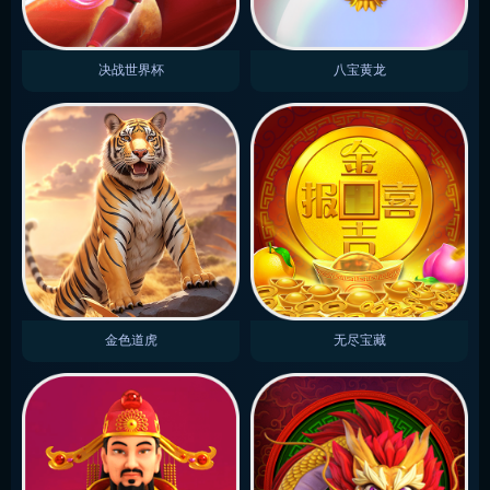
决战世界杯
八宝黄龙
金色道虎
无尽宝藏