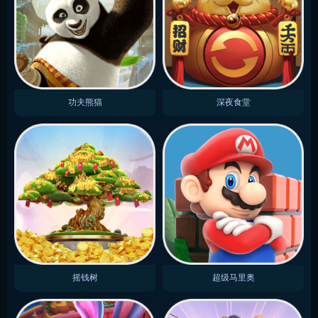
功夫熊猫
深夜食堂
摇钱树
超级马里奥